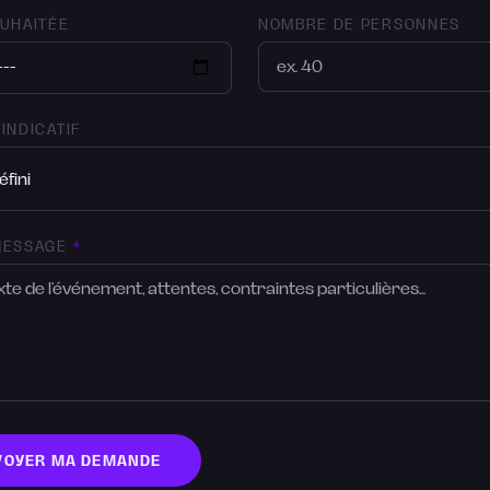
OUHAITÉE
NOMBRE DE PERSONNES
INDICATIF
MESSAGE
*
VOYER MA DEMANDE