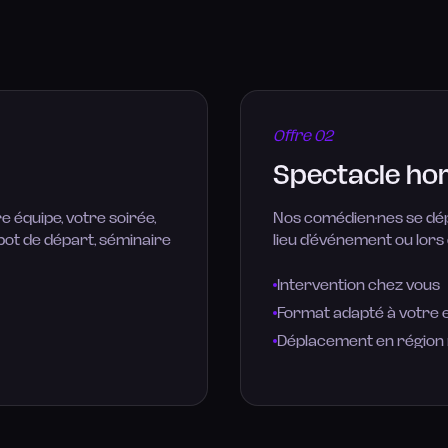
Offre
02
Spectacle ho
e équipe, votre soirée,
Nos comédien·nes se dép
 pot de départ, séminaire
lieu d’événement ou lors
Intervention chez vous
Format adapté à votre
Déplacement en région 