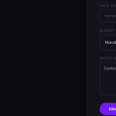
DATE S
BUDGET 
VOTRE 
EN