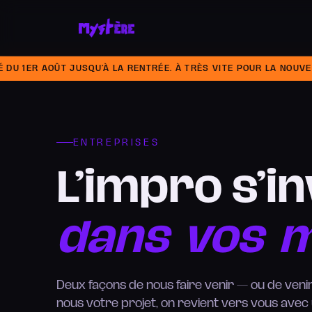
R AOÛT JUSQU’À LA RENTRÉE. À TRÈS VITE POUR LA NOUVELLE S
ENTREPRISES
L’impro
s’in
dans
vos
m
Deux façons de nous faire venir — ou de veni
nous votre projet, on revient vers vous avec