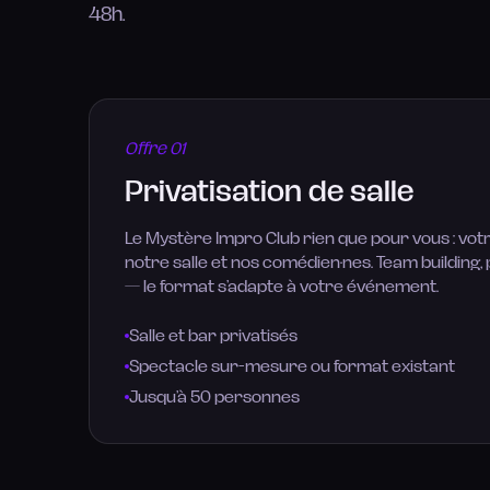
48h.
Offre
01
Privatisation de salle
Le Mystère Impro Club rien que pour vous : votr
notre salle et nos comédien·nes. Team building,
— le format s’adapte à votre événement.
Salle et bar privatisés
Spectacle sur-mesure ou format existant
Jusqu’à 50 personnes