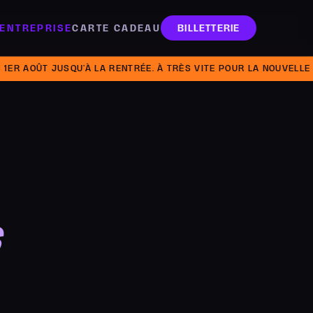
ENTREPRISE
CARTE CADEAU
BILLETTERIE
OÛT JUSQU’À LA RENTRÉE. À TRÈS VITE POUR LA NOUVELLE SAISO